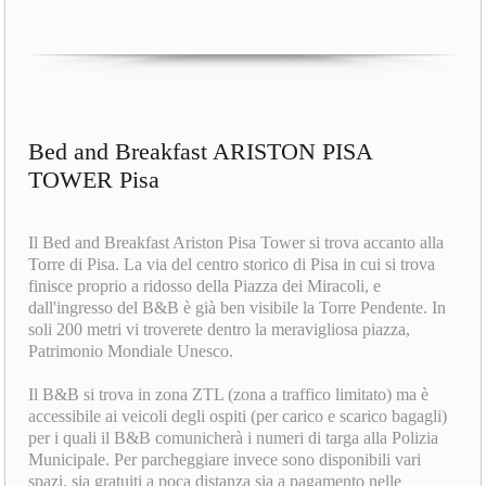
Bed and Breakfast ARISTON PISA
TOWER Pisa
Il Bed and Breakfast Ariston Pisa Tower si trova accanto alla
Torre di Pisa. La via del centro storico di Pisa in cui si trova
finisce proprio a ridosso della Piazza dei Miracoli, e
dall'ingresso del B&B è già ben visibile la Torre Pendente. In
soli 200 metri vi troverete dentro la meravigliosa piazza,
Patrimonio Mondiale Unesco.
Il B&B si trova in zona ZTL (zona a traffico limitato) ma è
accessibile ai veicoli degli ospiti (per carico e scarico bagagli)
per i quali il B&B comunicherà i numeri di targa alla Polizia
Municipale. Per parcheggiare invece sono disponibili vari
spazi, sia gratuiti a poca distanza sia a pagamento nelle