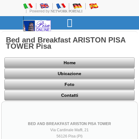
Powered by
NETWORK PORTALI
Bed and Breakfast ARISTON PISA
TOWER Pisa
Home
Ubicazione
Foto
Contatti
BED AND BREAKFAST ARISTON PISA TOWER
Via Cardinale Maffi, 21
56126 Pisa (PI)