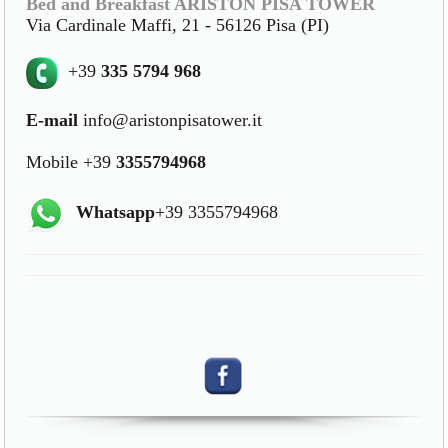
Bed and Breakfast ARISTON PISA TOWER
Via Cardinale Maffi, 21 - 56126 Pisa (PI)
+39
335 5794 968
E-mail
info@aristonpisatower.it
Mobile +39
3355794968
Whatsapp
+39 3355794968