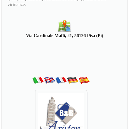
vicinanze.
Via Cardinale Maffi, 21, 56126 Pisa (Pi)